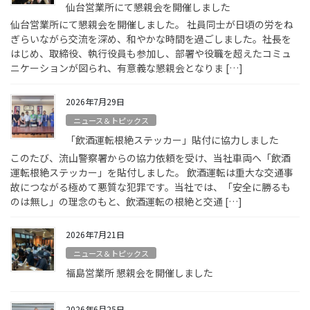
仙台営業所にて懇親会を開催しました
仙台営業所にて懇親会を開催しました。 社員同士が日頃の労をね
ぎらいながら交流を深め、和やかな時間を過ごしました。社長を
はじめ、取締役、執行役員も参加し、部署や役職を超えたコミュ
ニケーションが図られ、有意義な懇親会となりま […]
2026年7月29日
ニュース＆トピックス
「飲酒運転根絶ステッカー」貼付に協力しました
このたび、流山警察署からの協力依頼を受け、当社車両へ「飲酒
運転根絶ステッカー」を貼付しました。 飲酒運転は重大な交通事
故につながる極めて悪質な犯罪です。当社では、「安全に勝るも
のは無し」の理念のもと、飲酒運転の根絶と交通 […]
2026年7月21日
ニュース＆トピックス
福島営業所 懇親会を開催しました
2026年6月25日