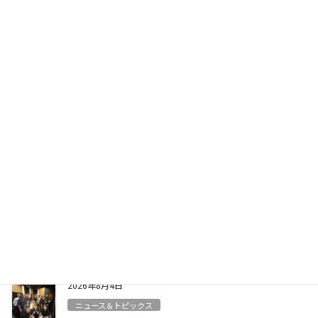
〒270-0132 千葉県流山市駒木605-2
☎
04-7154-2882
営業時間 8:30～17:00（土日祝休）
お問い合わせフォーム
最近の投稿
2026年8月5日
ニュース＆トピックス
社長より「生活支援一時金」が支給されました
2026年8月4日
ニュース＆トピックス