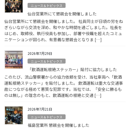
ニュース＆トピックス
仙台営業所にて懇親会を開催しました
仙台営業所にて懇親会を開催しました。 社員同士が日頃の労をね
ぎらいながら交流を深め、和やかな時間を過ごしました。社長を
はじめ、取締役、執行役員も参加し、部署や役職を超えたコミュ
ニケーションが図られ、有意義な懇親会となりま […]
2026年7月29日
ニュース＆トピックス
「飲酒運転根絶ステッカー」貼付に協力しました
このたび、流山警察署からの協力依頼を受け、当社車両へ「飲酒
運転根絶ステッカー」を貼付しました。 飲酒運転は重大な交通事
故につながる極めて悪質な犯罪です。当社では、「安全に勝るも
のは無し」の理念のもと、飲酒運転の根絶と交通 […]
2026年7月21日
ニュース＆トピックス
福島営業所 懇親会を開催しました